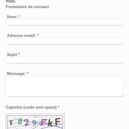
mail.
Formulaire de contact
Nom:
*
Adresse email:
*
Sujet
*
Message:
*
Captcha (code anti-spam) *